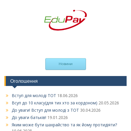
Новини
Оголошення
Вступ для молоді ТОТ
18.06.2026
Всуп до 10 класу(для тих хто за кордоном)
20.05.2026
До уваги! Вступ для молоді з ТОТ
30.04.2026
До уваги батьків!
19.01.2026
Яким може бути шахрайство та як йому протидіяти?
10.06.2025