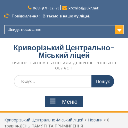
068-971-32-73
krcmlicej@ukr.net
Повідомлення:
Вітаємо в нашому ліцеї.
Швидкі посилання
Криворізький Центрально-
Міський ліцей
КРИВОРІЗЬКОЇ МІСЬКОЇ РАДИ ДНІПРОПЕТРОВСЬКОЇ
ОБЛАСТІ
Меню
Криворізький Центрально-Міський ліцей
>
Новини
>
8
травня-ДЕНЬ ПАМ’ЯТІ ТА ПРИМИРЕННЯ