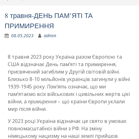
8 травня-ДЕНЬ ПАМ’ЯТІ ТА
ПРИМИРЕННЯ
08.05.2023
admin
8 травня 2023 року Україна разом Європою та
США відзначає
День пам’яті та примирення
,
присвячений загиблим у Другій світовій війні.
Близько 8-10 мільйонів українців загинули у війні
1939-1945 року.
Пам’ять
означає, що ми
пам’ятаємо всіх військових і цивільних жертв цієї
війни, а
примирення
– що країни Європи уклали
мир після війни.
У 2023 році Україна відзначає це свято в умовах
повномасштабної війни з РФ. На зміну
німецькому нацизму на наші землі прийшов