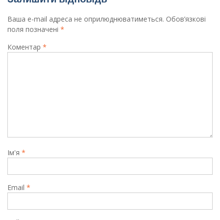
Ваша e-mail адреса не оприлюднюватиметься.
Обов’язкові
поля позначені
*
Коментар
*
Ім'я
*
Email
*