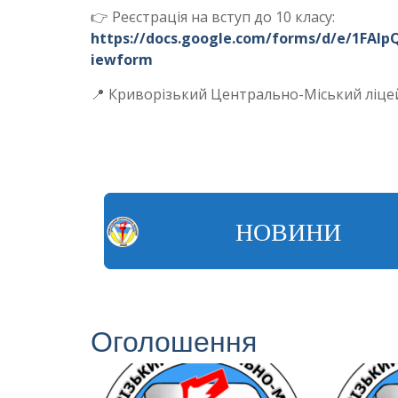
👉 Реєстрація на вступ до 10 класу:
https://docs.google.com/forms/d/e/1FA
iewform
📍 Криворізький Центрально-Міський ліцей
НОВИНИ
Оголошення