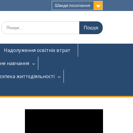
Швидкі посилання
Надолуження освітніх втрат
не навчання
езпека життєдіяльності