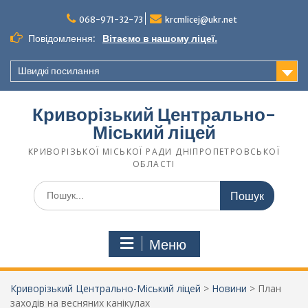
068-971-32-73
krcmlicej@ukr.net
Повідомлення:
Вітаємо в нашому ліцеї.
Швидкі посилання
Криворізький Центрально-
Міський ліцей
КРИВОРІЗЬКОЇ МІСЬКОЇ РАДИ ДНІПРОПЕТРОВСЬКОЇ
ОБЛАСТІ
Меню
Криворізький Центрально-Міський ліцей
>
Новини
>
План
заходів на весняних канікулах