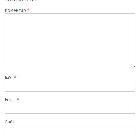
Коментар
*
Ім'я
*
Email
*
Сайт