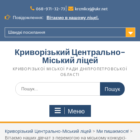
068-971-32-73
krcmlicej@ukr.net
Повідомлення:
Вітаємо в нашому ліцеї.
Швидкі посилання
Криворізький Центрально-
Міський ліцей
КРИВОРІЗЬКОЇ МІСЬКОЇ РАДИ ДНІПРОПЕТРОВСЬКОЇ
ОБЛАСТІ
Меню
Криворізький Центрально-Міський ліцей
>
Ми пишаємося!
>
Вітаємо наших дівчат з перемогою на міському конкурсі-