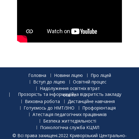
Головна
Новини ліцею
Про ліцей
Вступ до ліцею
Освітній процес
Надолуження освітніх втрат
Прозорість та інформаціійна відкритість закладу освіти
Виховна робота
Дистанційне навчання
Готуємось до НМТ/ЗНО
Профорієнтація
Атестація педагогічних працівників
Безпека життєдіяльності
Психологічна служба КЦМЛ
© Всі права захищені.2022 Криворізький Центрально-