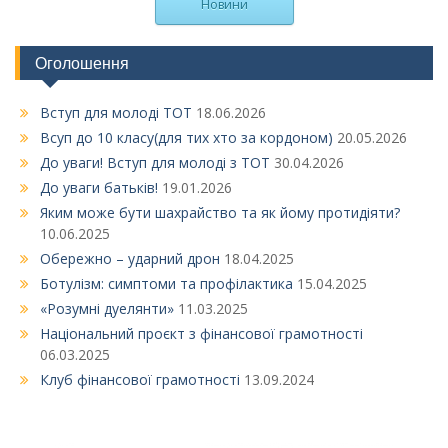
Новини
Оголошення
Вступ для молоді ТОТ
18.06.2026
Всуп до 10 класу(для тих хто за кордоном)
20.05.2026
До уваги! Вступ для молоді з ТОТ
30.04.2026
До уваги батьків!
19.01.2026
Яким може бути шахрайство та як йому протидіяти?
10.06.2025
Обережно – ударний дрон
18.04.2025
Ботулізм: симптоми та профілактика
15.04.2025
«Розумні дуелянти»
11.03.2025
Національний проєкт з фінансової грамотності
06.03.2025
Клуб фінансової грамотності
13.09.2024