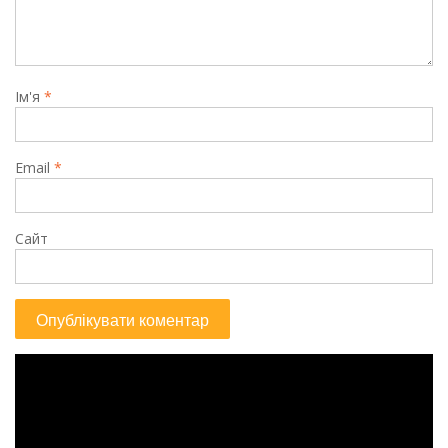
Ім'я
*
Email
*
Сайт