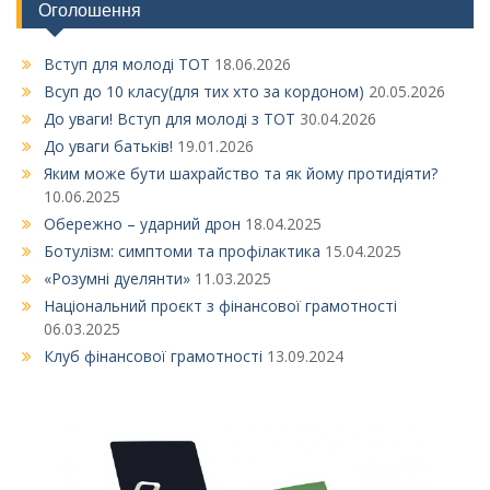
Оголошення
Вступ для молоді ТОТ
18.06.2026
Всуп до 10 класу(для тих хто за кордоном)
20.05.2026
До уваги! Вступ для молоді з ТОТ
30.04.2026
До уваги батьків!
19.01.2026
Яким може бути шахрайство та як йому протидіяти?
10.06.2025
Обережно – ударний дрон
18.04.2025
Ботулізм: симптоми та профілактика
15.04.2025
«Розумні дуелянти»
11.03.2025
Національний проєкт з фінансової грамотності
06.03.2025
Клуб фінансової грамотності
13.09.2024