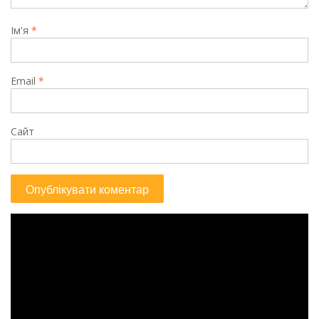
Ім'я
*
Email
*
Сайт