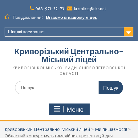
068-971-32-73
krcmlicej@ukr.net
Повідомлення:
Вітаємо в нашому ліцеї.
Швидкі посилання
Криворізький Центрально-
Міський ліцей
КРИВОРІЗЬКОЇ МІСЬКОЇ РАДИ ДНІПРОПЕТРОВСЬКОЇ
ОБЛАСТІ
Меню
Криворізький Центрально-Міський ліцей
>
Ми пишаємося!
>
Обласний конкурс мультимедійних презентацій для