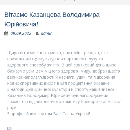
Вітаємо Казанцева Володимира
Юрійовича!
09.09.2022
admin
Щиро вітаємо спортсменів, вчителів-тренерів, всіх
прихильників фізкультурно-спортивного руху та
здорового способу життя. В цей святковий день щиро
бажаэмо усім Вам міцного здоров’я, миру, добра і щастя,
великої наполегливості й наснаги, удачі та підкорення
нових спортивних висот в ім’я процвітання України!
З нагоди Дня фізичної культури й спорту наш вчитель
Казанцев Володимир Юрійович був нагороджений
Грамотою від виконавчого комітету Криворізької міської
ради.
З професійним святом Вас! Слава Україні!