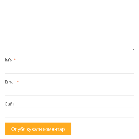
Ім'я
*
Email
*
Сайт