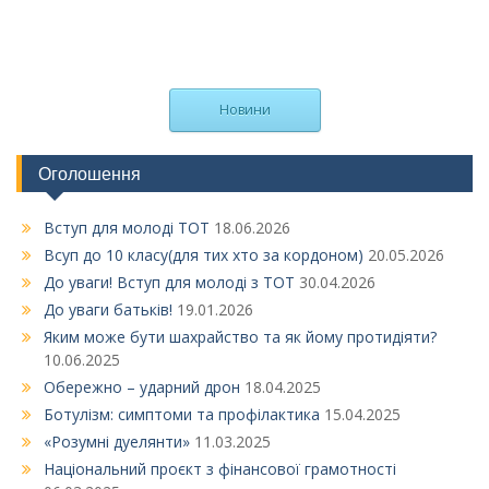
Новини
Оголошення
Вступ для молоді ТОТ
18.06.2026
Всуп до 10 класу(для тих хто за кордоном)
20.05.2026
До уваги! Вступ для молоді з ТОТ
30.04.2026
До уваги батьків!
19.01.2026
Яким може бути шахрайство та як йому протидіяти?
10.06.2025
Обережно – ударний дрон
18.04.2025
Ботулізм: симптоми та профілактика
15.04.2025
«Розумні дуелянти»
11.03.2025
Національний проєкт з фінансової грамотності