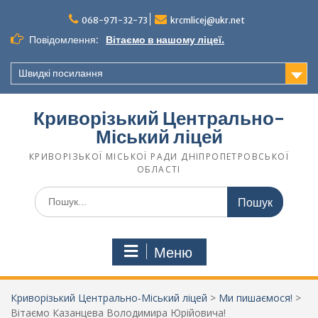
068-971-32-73
krcmlicej@ukr.net
Повідомлення:
Вітаємо в нашому ліцеї.
Швидкі посилання
Криворізький Центрально-
Міський ліцей
КРИВОРІЗЬКОЇ МІСЬКОЇ РАДИ ДНІПРОПЕТРОВСЬКОЇ
ОБЛАСТІ
Меню
Криворізький Центрально-Міський ліцей
>
Ми пишаємося!
>
Вітаємо Казанцева Володимира Юрійовича!