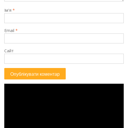
Ім'я
*
Email
*
Сайт