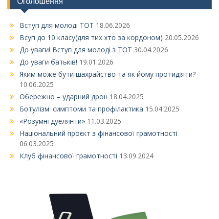
Оголошення
Вступ для молоді ТОТ
18.06.2026
Всуп до 10 класу(для тих хто за кордоном)
20.05.2026
До уваги! Вступ для молоді з ТОТ
30.04.2026
До уваги батьків!
19.01.2026
Яким може бути шахрайство та як йому протидіяти?
10.06.2025
Обережно – ударний дрон
18.04.2025
Ботулізм: симптоми та профілактика
15.04.2025
«Розумні дуелянти»
11.03.2025
Національний проєкт з фінансової грамотності
06.03.2025
Клуб фінансової грамотності
13.09.2024