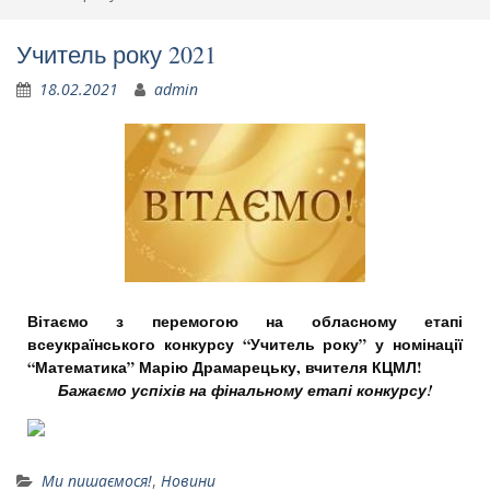
Учитель року 2021
18.02.2021
admin
Вітаємо з перемогою на обласному етапі
всеукраїнського конкурсу “Учитель року” у номінації
“Математика” Марію Драмарецьку, вчителя КЦМЛ!
Бажаємо успіхів на фінальному етапі конкурсу!
Ми пишаємося!
,
Новини