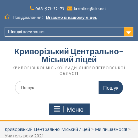
068-971-32-73
krcmlicej@ukr.net
Повідомлення:
Вітаємо в нашому ліцеї.
Швидкі посилання
Криворізький Центрально-
Міський ліцей
КРИВОРІЗЬКОЇ МІСЬКОЇ РАДИ ДНІПРОПЕТРОВСЬКОЇ
ОБЛАСТІ
Меню
Криворізький Центрально-Міський ліцей
>
Ми пишаємося!
>
Учитель року 2021