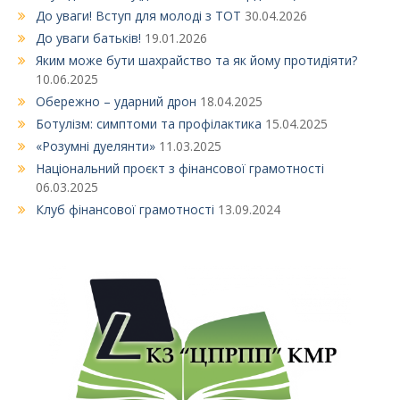
До уваги! Вступ для молоді з ТОТ
30.04.2026
До уваги батьків!
19.01.2026
Яким може бути шахрайство та як йому протидіяти?
10.06.2025
Обережно – ударний дрон
18.04.2025
Ботулізм: симптоми та профілактика
15.04.2025
«Розумні дуелянти»
11.03.2025
Національний проєкт з фінансової грамотності
06.03.2025
Клуб фінансової грамотності
13.09.2024