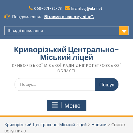
068-971-32-73
krcmlicej@ukr.net
Повідомлення:
Вітаємо в нашому ліцеї.
Швидкі посилання
Криворізький Центрально-
Міський ліцей
КРИВОРІЗЬКОЇ МІСЬКОЇ РАДИ ДНІПРОПЕТРОВСЬКОЇ
ОБЛАСТІ
Меню
Криворізький Центрально-Міський ліцей
>
Новини
>
Список
вступників