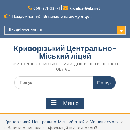
068-971-32-73
krcmlicej@ukr.net
Повідомлення:
Вітаємо в нашому ліцеї.
Швидкі посилання
Криворізький Центрально-
Міський ліцей
КРИВОРІЗЬКОЇ МІСЬКОЇ РАДИ ДНІПРОПЕТРОВСЬКОЇ
ОБЛАСТІ
Меню
Криворізький Центрально-Міський ліцей
>
Ми пишаємося!
>
Обласна олімпіада з інформаційних технологій