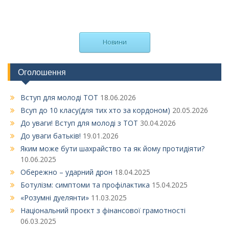
Новини
Оголошення
Вступ для молоді ТОТ
18.06.2026
Всуп до 10 класу(для тих хто за кордоном)
20.05.2026
До уваги! Вступ для молоді з ТОТ
30.04.2026
До уваги батьків!
19.01.2026
Яким може бути шахрайство та як йому протидіяти?
10.06.2025
Обережно – ударний дрон
18.04.2025
Ботулізм: симптоми та профілактика
15.04.2025
«Розумні дуелянти»
11.03.2025
Національний проєкт з фінансової грамотності
06.03.2025