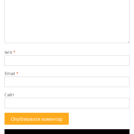
Ім'я
*
Email
*
Сайт