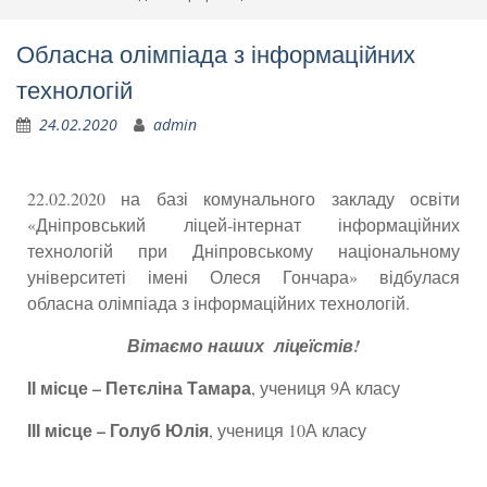
Обласна олімпіада з інформаційних
технологій
24.02.2020
admin
22.02.2020 на базі комунального закладу освіти
«Дніпровський ліцей-інтернат інформаційних
технологій при Дніпровському національному
університеті імені Олеся Гончара» відбулася
обласна олімпіада з інформаційних технологій.
Вітаємо наших ліцеїстів!
ІІ місце – Петєліна Тамара
, учениця 9А класу
ІІІ місце – Голуб Юлія
, учениця 10А класу