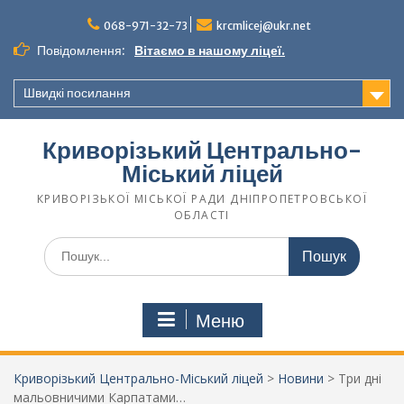
068-971-32-73
krcmlicej@ukr.net
Повідомлення:
Вітаємо в нашому ліцеї.
Швидкі посилання
Криворізький Центрально-
Міський ліцей
КРИВОРІЗЬКОЇ МІСЬКОЇ РАДИ ДНІПРОПЕТРОВСЬКОЇ
ОБЛАСТІ
Меню
Криворізький Центрально-Міський ліцей
>
Новини
>
Три дні
мальовничими Карпатами…