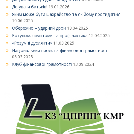
До уваги батьків!
19.01.2026
Яким може бути шахрайство та як йому протидіяти?
10.06.2025
Обережно – ударний дрон
18.04.2025
Ботулізм: симптоми та профілактика
15.04.2025
«Розумні дуелянти»
11.03.2025
Національний проєкт з фінансової грамотності
06.03.2025
Клуб фінансової грамотності
13.09.2024