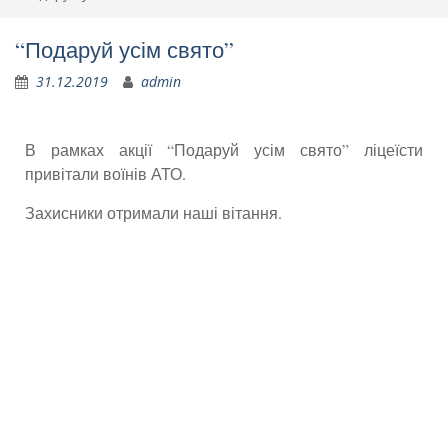
“Подаруй усім свято”
31.12.2019
admin
В рамках акції “Подаруй усім свято” ліцеїсти
привітали воїнів АТО.
Захисники отримали наші вітання.