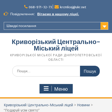
068-971-32-73
krcmlicej@ukr.net
Повідомлення:
Вітаємо в нашому ліцеї.
Швидкі посилання
Криворізький Центрально-
Міський ліцей
КРИВОРІЗЬКОЇ МІСЬКОЇ РАДИ ДНІПРОПЕТРОВСЬКОЇ
ОБЛАСТІ
Меню
Криворізький Центрально-Міський ліцей
>
Новини
>
“Подаруй усім свято”