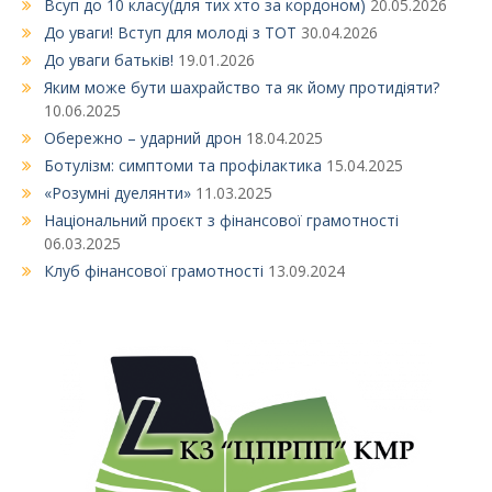
Всуп до 10 класу(для тих хто за кордоном)
20.05.2026
До уваги! Вступ для молоді з ТОТ
30.04.2026
До уваги батьків!
19.01.2026
Яким може бути шахрайство та як йому протидіяти?
10.06.2025
Обережно – ударний дрон
18.04.2025
Ботулізм: симптоми та профілактика
15.04.2025
«Розумні дуелянти»
11.03.2025
Національний проєкт з фінансової грамотності
06.03.2025
Клуб фінансової грамотності
13.09.2024