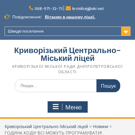
068-971-32-73
krcmlicej@ukr.net
Повідомлення:
Вітаємо в нашому ліцеї.
Швидкі посилання
Криворізький Центрально-
Міський ліцей
КРИВОРІЗЬКОЇ МІСЬКОЇ РАДИ ДНІПРОПЕТРОВСЬКОЇ
ОБЛАСТІ
Меню
Криворізький Центрально-Міський ліцей
>
Новини
>
ГОДИНА КОДУ! ВСІ МОЖУТЬ ПРОГРАМУВАТИ!