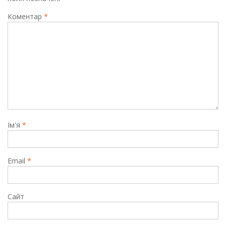
Коментар
*
Ім'я
*
Email
*
Сайт