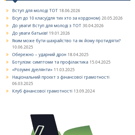
Вступ для молоді ТОТ
18.06.2026
Всуп до 10 класу(для тих хто за кордоном)
20.05.2026
До уваги! Вступ для молоді з ТОТ
30.04.2026
До уваги батьків!
19.01.2026
Яким може бути шахрайство та як йому протидіяти?
10.06.2025
Обережно – ударний дрон
18.04.2025
Ботулізм: симптоми та профілактика
15.04.2025
«Розумні дуелянти»
11.03.2025
Національний проєкт з фінансової грамотності
06.03.2025
Клуб фінансової грамотності
13.09.2024