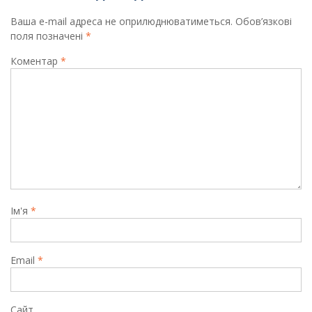
Ваша e-mail адреса не оприлюднюватиметься.
Обов’язкові
поля позначені
*
Коментар
*
Ім'я
*
Email
*
Сайт