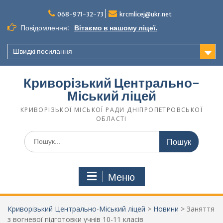
068-971-32-73
krcmlicej@ukr.net
Повідомлення:
Вітаємо в нашому ліцеї.
Швидкі посилання
Криворізький Центрально-
Міський ліцей
КРИВОРІЗЬКОЇ МІСЬКОЇ РАДИ ДНІПРОПЕТРОВСЬКОЇ
ОБЛАСТІ
Меню
Криворізький Центрально-Міський ліцей
>
Новини
>
Заняття
з вогневої підготовки учнів 10-11 класів