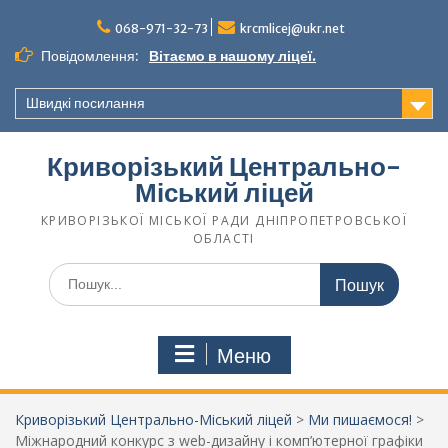
068-971-32-73
krcmlicej@ukr.net
Повідомлення:
Вітаємо в нашому ліцеї.
Швидкі посилання
Криворізький Центрально-
Міський ліцей
КРИВОРІЗЬКОЇ МІСЬКОЇ РАДИ ДНІПРОПЕТРОВСЬКОЇ
ОБЛАСТІ
Меню
Криворізький Центрально-Міський ліцей
>
Ми пишаємося!
>
Міжнародний конкурс з web-дизайну і комп’ютерної графіки