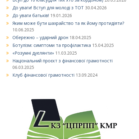
До уваги! Вступ для молоді з ТОТ
30.04.2026
До уваги батьків!
19.01.2026
Яким може бути шахрайство та як йому протидіяти?
10.06.2025
Обережно – ударний дрон
18.04.2025
Ботулізм: симптоми та профілактика
15.04.2025
«Розумні дуелянти»
11.03.2025
Національний проєкт з фінансової грамотності
06.03.2025
Клуб фінансової грамотності
13.09.2024