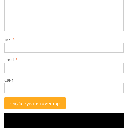
Ім'я
*
Email
*
Сайт