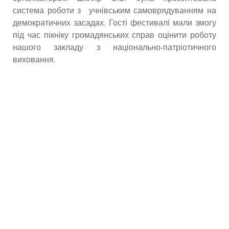
система роботи з учнівським самоврядуванням на
демократичних засадах. Гості фестивалі мали змогу
під час пікніку громадянських справ оцінити роботу
нашого закладу з національно-патріотичного
виховання.