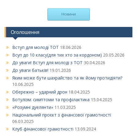
Новини
Оголошення
Вступ для молоді ТОТ
18.06.2026
Всуп до 10 класу(для тих хто за кордоном)
20.05.2026
До уваги! Вступ для молоді з ТОТ
30.04.2026
До уваги батьків!
19.01.2026
Яким може бути шахрайство та як йому протидіяти?
10.06.2025
Обережно – ударний дрон
18.04.2025
Ботулізм: симптоми та профілактика
15.04.2025
«Розумні дуелянти»
11.03.2025
Національний проєкт з фінансової грамотності
06.03.2025
Клуб фінансової грамотності
13.09.2024