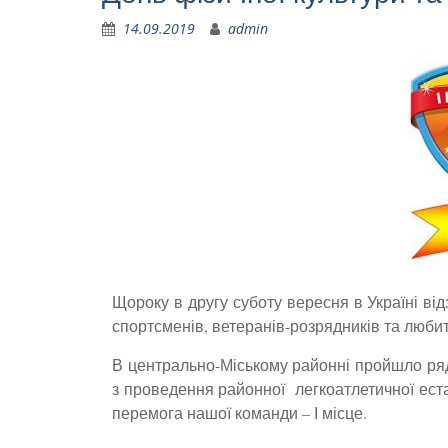
14.09.2019
admin
Щороку в другу суботу вересня в Україні від
спортсменів, ветеранів-розрядників та любит
В центрально-Міському районні пройшло ряд
з проведення районної легкоатлетичної естаф
перемога нашої команди – І місце.