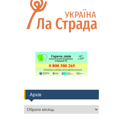
Архів