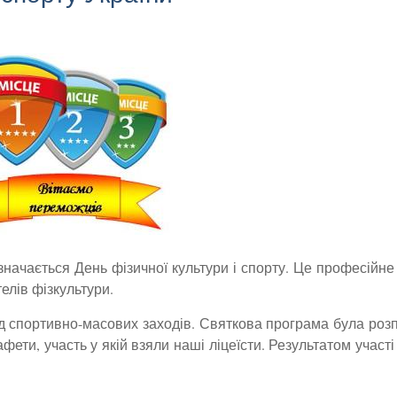
значається День фізичної культури і спорту. Це професійне
елів фізкультури.
 спортивно-масових заходів. Святкова програма була роз
ети, участь у якій взяли наші ліцеїсти. Результатом участі