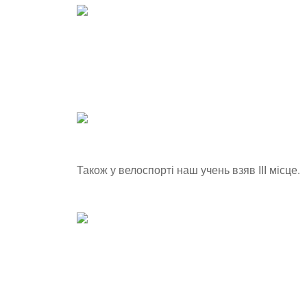
Також у велоспорті наш учень взяв ІІІ місце.