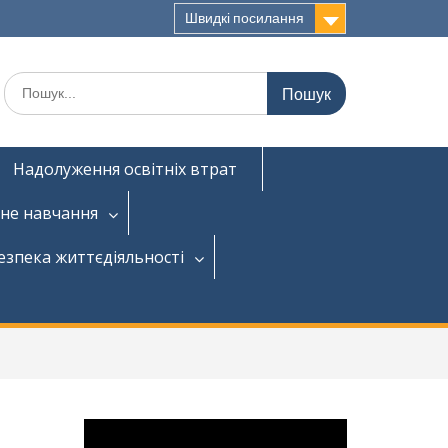
Швидкі посилання
Надолуження освітніх втрат
не навчання
езпека життєдіяльності