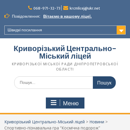
068-971-32-73
krcmlicej@ukr.net
Повідомлення:
Вітаємо в нашому ліцеї.
Швидкі посилання
Криворізький Центрально-
Міський ліцей
КРИВОРІЗЬКОЇ МІСЬКОЇ РАДИ ДНІПРОПЕТРОВСЬКОЇ
ОБЛАСТІ
Меню
Криворізький Центрально-Міський ліцей
>
Новини
>
Спортивно-пізнавальна гра “Космічна подорож”