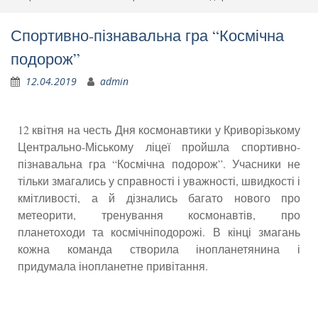
Спортивно-пізнавальна гра “Космічна
подорож”
12.04.2019
admin
12 квітня на честь Дня космонавтики у Криворізькому
Центрально-Міському ліцеї пройшла спортивно-
пізнавальна гра “Космічна подорож”. Учасники не
тільки змагались у справності і уважності, швидкості і
кмітливості, а й дізнались багато нового про
метеорити, тренування космонавтів, про
планетоходи та космічніподорожі. В кінці змагань
кожна команда створила інопланетянина і
придумала інопланетне привітання.