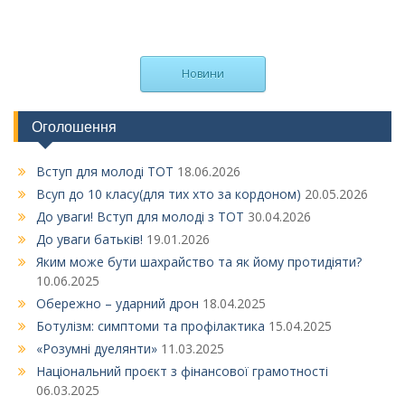
Новини
Оголошення
Вступ для молоді ТОТ
18.06.2026
Всуп до 10 класу(для тих хто за кордоном)
20.05.2026
До уваги! Вступ для молоді з ТОТ
30.04.2026
До уваги батьків!
19.01.2026
Яким може бути шахрайство та як йому протидіяти?
10.06.2025
Обережно – ударний дрон
18.04.2025
Ботулізм: симптоми та профілактика
15.04.2025
«Розумні дуелянти»
11.03.2025
Національний проєкт з фінансової грамотності
06.03.2025