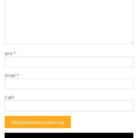
Ім'я
*
Email
*
Сайт