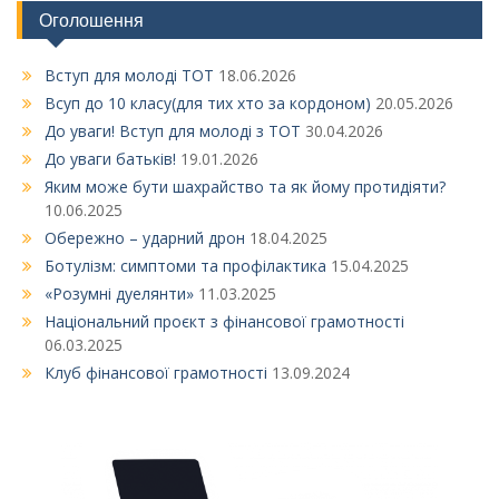
Оголошення
Вступ для молоді ТОТ
18.06.2026
Всуп до 10 класу(для тих хто за кордоном)
20.05.2026
До уваги! Вступ для молоді з ТОТ
30.04.2026
До уваги батьків!
19.01.2026
Яким може бути шахрайство та як йому протидіяти?
10.06.2025
Обережно – ударний дрон
18.04.2025
Ботулізм: симптоми та профілактика
15.04.2025
«Розумні дуелянти»
11.03.2025
Національний проєкт з фінансової грамотності
06.03.2025
Клуб фінансової грамотності
13.09.2024