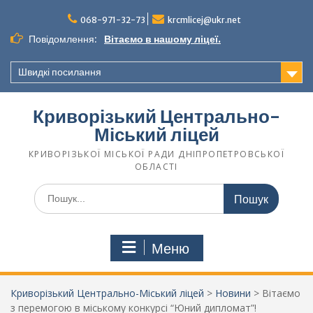
068-971-32-73
krcmlicej@ukr.net
Повідомлення:
Вітаємо в нашому ліцеї.
Швидкі посилання
Криворізький Центрально-
Міський ліцей
КРИВОРІЗЬКОЇ МІСЬКОЇ РАДИ ДНІПРОПЕТРОВСЬКОЇ
ОБЛАСТІ
Меню
Криворізький Центрально-Міський ліцей
>
Новини
>
Вітаємо
з перемогою в міському конкурсі “Юний дипломат”!