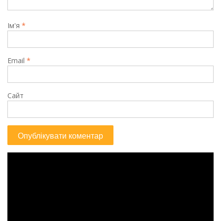
Ім'я
*
Email
*
Сайт