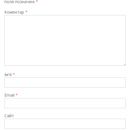
поля позначені
*
Коментар
*
Ім'я
*
Email
*
Сайт