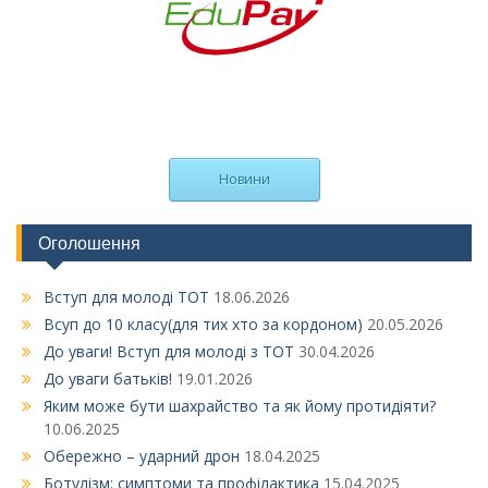
Новини
Оголошення
Вступ для молоді ТОТ
18.06.2026
Всуп до 10 класу(для тих хто за кордоном)
20.05.2026
До уваги! Вступ для молоді з ТОТ
30.04.2026
До уваги батьків!
19.01.2026
Яким може бути шахрайство та як йому протидіяти?
10.06.2025
Обережно – ударний дрон
18.04.2025
Ботулізм: симптоми та профілактика
15.04.2025