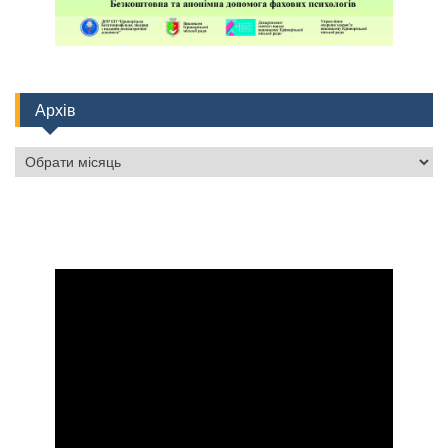
Архів