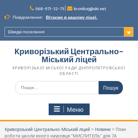
068-971-32-73
krcmlicej@ukr.net
Повідомлення:
Вітаємо в нашому ліцеї.
Швидкі посилання
Криворізький Центрально-
Міський ліцей
КРИВОРІЗЬКОЇ МІСЬКОЇ РАДИ ДНІПРОПЕТРОВСЬКОЇ
ОБЛАСТІ
Меню
Криворізький Центрально-Міський ліцей
>
Новини
>
План
роботи школи юного науковця “МИСЛИТЕЛЬ” для 7А