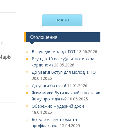
Новини
Оголошення
іт
Вступ для молоді ТОТ
18.06.2026
Марія,
Всуп до 10 класу(для тих хто за
кордоном)
20.05.2026
До уваги! Вступ для молоді з ТОТ
30.04.2026
До уваги батьків!
19.01.2026
Яким може бути шахрайство та як
йому протидіяти?
10.06.2025
Обережно – ударний дрон
18.04.2025
Ботулізм: симптоми та
профілактика
15.04.2025