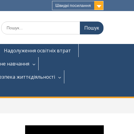
Швидкі посилання
Надолуження освітніх втрат
не навчання
езпека життєдіяльності