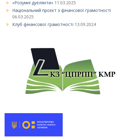
«Розумні дуелянти»
11.03.2025
Національний проєкт з фінансової грамотності
06.03.2025
Клуб фінансової грамотності
13.09.2024