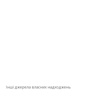
Інші джерела власних надходжень