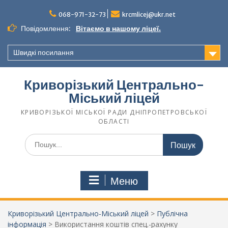
068-971-32-73
krcmlicej@ukr.net
Повідомлення:
Вітаємо в нашому ліцеї.
Швидкі посилання
Криворізький Центрально-
Міський ліцей
КРИВОРІЗЬКОЇ МІСЬКОЇ РАДИ ДНІПРОПЕТРОВСЬКОЇ
ОБЛАСТІ
Меню
Криворізький Центрально-Міський ліцей
>
Публічна
інформація
>
Використання коштів спец.-рахунку