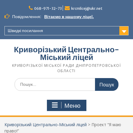
068-971-32-73
krcmlicej@ukr.net
Повідомлення:
Вітаємо в нашому ліцеї.
Швидкі посилання
Криворізький Центрально-
Міський ліцей
КРИВОРІЗЬКОЇ МІСЬКОЇ РАДИ ДНІПРОПЕТРОВСЬКОЇ
ОБЛАСТІ
Меню
Криворізький Центрально-Міський ліцей
>
Проект “Я маю
право!”