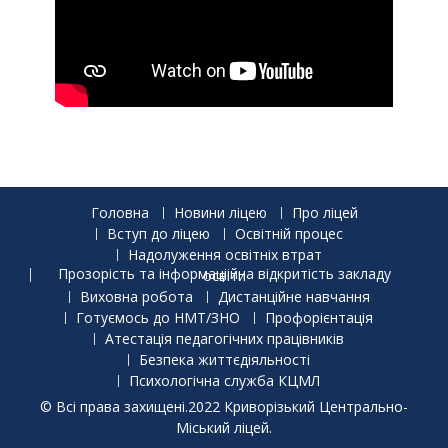
Головна
Новини ліцею
Про ліцей
Вступ до ліцею
Освітній процес
Надолуження освітніх втрат
Прозорість та інформаціійна відкритість закладу освіти
Виховна робота
Дистанційне навчання
Готуємось до НМТ/ЗНО
Профорієнтація
Атестація педагогічних працівників
Безпека життєдіяльності
Психологічна служба КЦМЛ
© Всі права захищені.2022 Криворізький Центрально-
Міський ліцей.