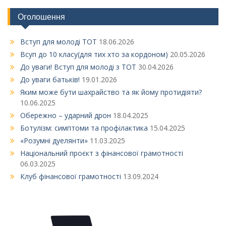
Оголошення
Вступ для молоді ТОТ
18.06.2026
Всуп до 10 класу(для тих хто за кордоном)
20.05.2026
До уваги! Вступ для молоді з ТОТ
30.04.2026
До уваги батьків!
19.01.2026
Яким може бути шахрайство та як йому протидіяти?
10.06.2025
Обережно – ударний дрон
18.04.2025
Ботулізм: симптоми та профілактика
15.04.2025
«Розумні дуелянти»
11.03.2025
Національний проєкт з фінансової грамотності
06.03.2025
Клуб фінансової грамотності
13.09.2024