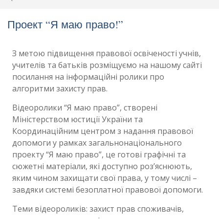
Проект “Я маю право!”
З метою підвищення правової освіченості учнів,
учителів та батьків розміщуємо на нашому сайті
посилання на інформаційні ролики про
алгоритми захисту прав.
Відеоролики “Я маю право”, створені
Міністерством юстиції України та
Координаційним центром з надання правової
допомоги у рамках загальнонаціонального
проекту “Я маю право”, це готові графічні та
сюжетні матеріали, які доступно роз’яснюють,
яким чином захищати свої права, у тому числі –
завдяки системі безоплатної правової допомоги.
Теми відеороликів: захист прав споживачів,