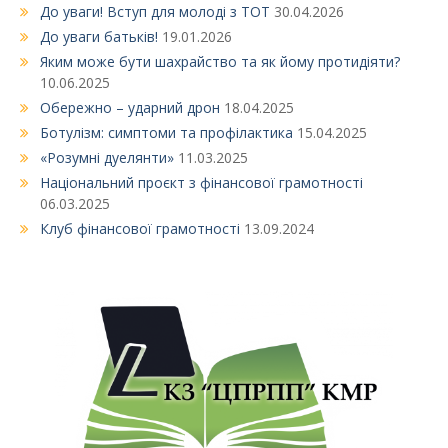
До уваги! Вступ для молоді з ТОТ
30.04.2026
До уваги батьків!
19.01.2026
Яким може бути шахрайство та як йому протидіяти?
10.06.2025
Обережно – ударний дрон
18.04.2025
Ботулізм: симптоми та профілактика
15.04.2025
«Розумні дуелянти»
11.03.2025
Національний проєкт з фінансової грамотності
06.03.2025
Клуб фінансової грамотності
13.09.2024