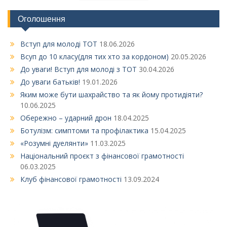
Оголошення
Вступ для молоді ТОТ
18.06.2026
Всуп до 10 класу(для тих хто за кордоном)
20.05.2026
До уваги! Вступ для молоді з ТОТ
30.04.2026
До уваги батьків!
19.01.2026
Яким може бути шахрайство та як йому протидіяти?
10.06.2025
Обережно – ударний дрон
18.04.2025
Ботулізм: симптоми та профілактика
15.04.2025
«Розумні дуелянти»
11.03.2025
Національний проєкт з фінансової грамотності
06.03.2025
Клуб фінансової грамотності
13.09.2024