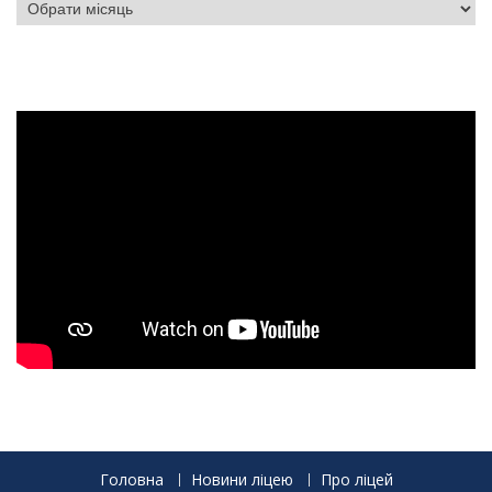
Головна
Новини ліцею
Про ліцей