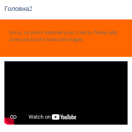
Головна2
Sorry, no posts matched your criteria. Please add
some posts with featured images.