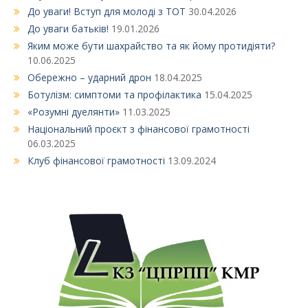
До уваги! Вступ для молоді з ТОТ
30.04.2026
До уваги батьків!
19.01.2026
Яким може бути шахрайство та як йому протидіяти?
10.06.2025
Обережно – ударний дрон
18.04.2025
Ботулізм: симптоми та профілактика
15.04.2025
«Розумні дуелянти»
11.03.2025
Національний проєкт з фінансової грамотності
06.03.2025
Клуб фінансової грамотності
13.09.2024