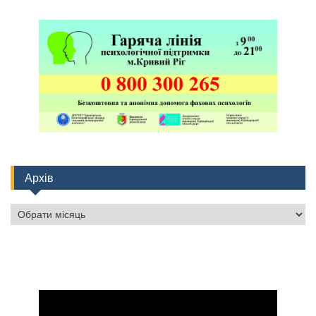
Архів